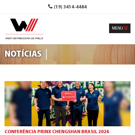
(19) 3414-4484
MENU
NOTÍCIAS
CONFERÊNCIA PRINX CHENGSHAN BRASIL 2026