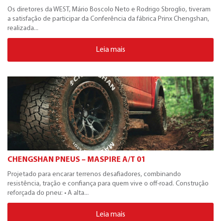
Os diretores da WEST, Mário Boscolo Neto e Rodrigo Sbroglio, tiveram
a satisfação de participar da Conferência da fábrica Prinx Chengshan,
realizada...
Leia mais
CHENGSHAN PNEUS – MASPIRE A/T 01
Projetado para encarar terrenos desafiadores, combinando
resistência, tração e confiança para quem vive o off-road. Construção
reforçada do pneu: • A alta...
Leia mais