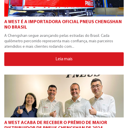
A WEST É A IMPORTADORA OFICIAL PNEUS CHENGSHAN
NO BRASIL
A Chengshan segue avançando pelas estradas do Brasil. Cada
quilômetro percorrido representa mais confiança, mais parceiros
atendidos e mais clientes rodando com...
Leia mais
A WEST ACABA DE RECEBER O PRÊMIO DE MAIOR